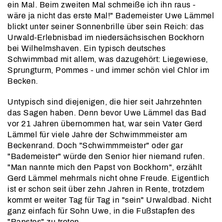
ein Mal. Beim zweiten Mal schmeiße ich ihn raus -
wäre ja nicht das erste Mal!" Bademeister Uwe Lämmel
blickt unter seiner Sonnenbrille über sein Reich: das
Urwald-Erlebnisbad im niedersächsischen Bockhorn
bei Wilhelmshaven. Ein typisch deutsches
Schwimmbad mit allem, was dazugehört: Liegewiese,
Sprungturm, Pommes - und immer schön viel Chlor im
Becken.
Untypisch sind diejenigen, die hier seit Jahrzehnten
das Sagen haben. Denn bevor Uwe Lämmel das Bad
vor 21 Jahren übernommen hat, war sein Vater Gerd
Lämmel für viele Jahre der Schwimmmeister am
Beckenrand. Doch "Schwimmmeister" oder gar
"Bademeister" würde den Senior hier niemand rufen.
"Man nannte mich den Papst von Bockhorn", erzählt
Gerd Lämmel mehrmals nicht ohne Freude. Eigentlich
ist er schon seit über zehn Jahren in Rente, trotzdem
kommt er weiter Tag für Tag in "sein" Urwaldbad. Nicht
ganz einfach für Sohn Uwe, in die Fußstapfen des
"Papstes" zu treten...