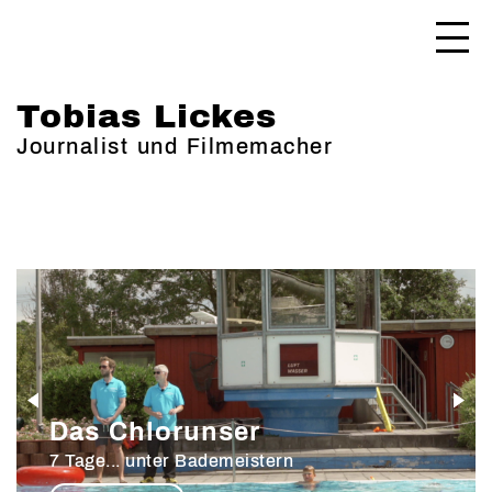
Tobias Lickes
Journalist und Filmemacher
Das Chlorunser
7 Tage... unter Bademeistern