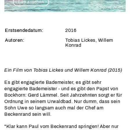
Film ansehen
)
© Konrad (NDR)
Erstsendedatum:
2016
Autoren:
Tobias Lickes, Willem
Konrad
Ein Film von Tobias Lickes und Willem Konrad (2015)
Es gibt engagierte Bademeister, es gibt sehr
engagierte Bademeister - und es gibt den Papst von
Bockhorn: Gerd Lämmel. Seit Jahrzehnten sorgt er für
Ordnung in seinem Urwaldbad. Nur dumm, dass sein
Sohn Uwe so langsam auch mal der Chef am
Beckenrand sein will.
"Klar kann Paul vom Beckenrand springen! Aber nur